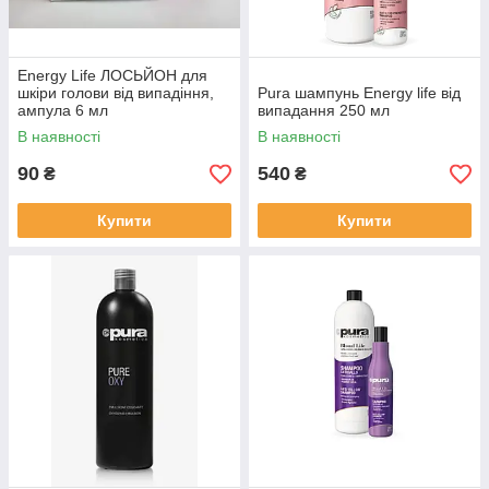
Energy Life ЛОСЬЙОН для
шкіри голови від випадіння,
Pura шампунь Energy life від
ампула 6 мл
випадання 250 мл
В наявності
В наявності
90
540
₴
₴
Купити
Купити