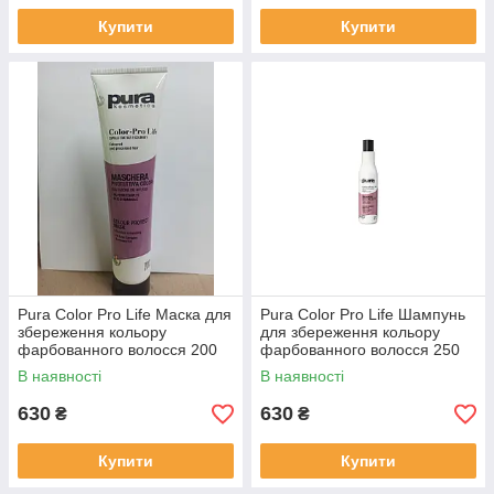
Купити
Купити
Pura Color Pro Life Маска для
Pura Color Pro Life Шампунь
збереження кольору
для збереження кольору
фарбованного волосся 200
фарбованного волосся 250
мл
мл
В наявності
В наявності
630
630
₴
₴
Купити
Купити