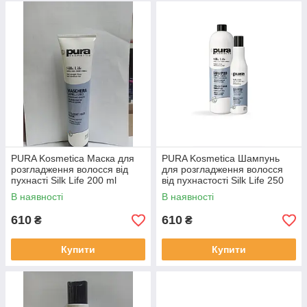
PURA Kosmetica Маска для
PURA Kosmetica Шампунь
розгладження волосся від
для розгладження волосся
пухнасті Silk Life 200 ml
від пухнастості Silk Life 250
мл
В наявності
В наявності
610
610
₴
₴
Купити
Купити