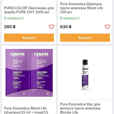
Pura Kosmetica Шампунь
PURA COLOR Окислювач для
проти жовтизни Blond Life
фарби PURE OXY 1000 мл
250 мл
В наявності
В наявності
280
630
₴
₴
Купити
Купити
Pura Kosmetica Мус для
Pura Kosmetica Blond Life
волосся проти жовтизни
(shampoo/15 ml + mask/15
Blonde Life