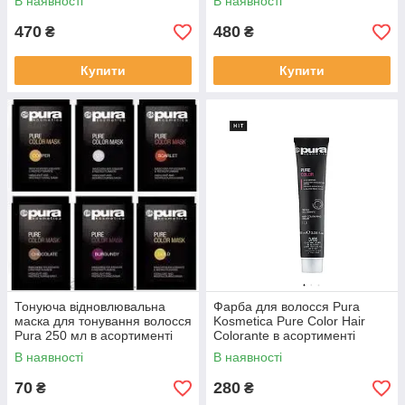
В наявності
В наявності
470
480
₴
₴
Купити
Купити
Тонуюча відновлювальна
Фарба для волосся Pura
маска для тонування волосся
Kosmetica Pure Color Hair
Рura 250 мл в асортименті
Colorante в асортименті
В наявності
В наявності
70
280
₴
₴