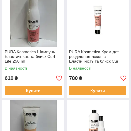
PURA Kosmetica Шампунь
PURA Kosmetica Крем для
Еластичність та блиск Curl
розділення локонів
Life 250 ml
Еластичність та блиск Curl
Life 150 мл
В наявності
В наявності
610
780
₴
₴
Купити
Купити