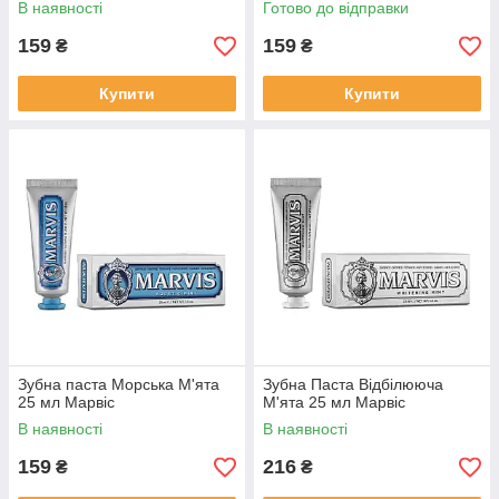
В наявності
Готово до відправки
159
159
₴
₴
Купити
Купити
Зубна паста Морська М'ята
Зубна Паста Відбілююча
25 мл Марвіс
М'ята 25 мл Марвіс
В наявності
В наявності
159
216
₴
₴