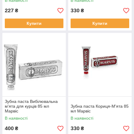
В наявності
В наявності
227
330
₴
₴
Купити
Купити
Зубна паста Вибілювальна
м'ята для курців 85 мл
Зубна паста Кориця-М'ята 85
Марвіс
мл Марвіс
В наявності
В наявності
400
330
₴
₴