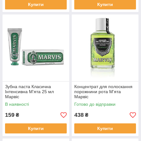
Купити
Купити
Зубна паста Класична
Концентрат для полоскання
Інтенсивна М'ята 25 мл
порожнини рота М'ята
Марвіс
Марвіс
В наявності
Готово до відправки
159
438
₴
₴
Купити
Купити