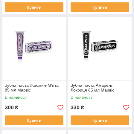
Купити
Купити
Зубна паста Жасмин-М'ята
Зубна паста Амареллі
85 мл Марвіс
Локриця 85 мл Марвіс
В наявності
В наявності
300
330
₴
₴
Купити
Купити