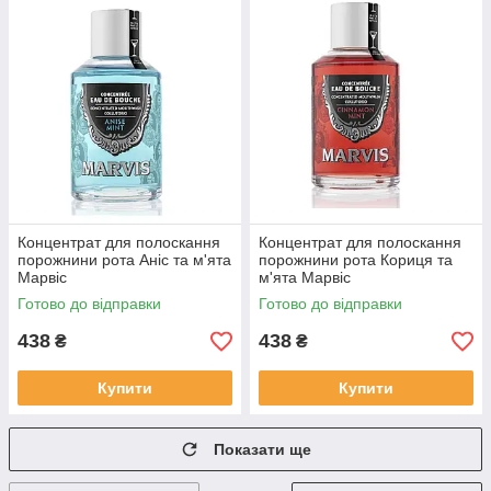
Концентрат для полоскання
Концентрат для полоскання
порожнини рота Аніс та м'ята
порожнини рота Кориця та
Марвіс
м'ята Марвіс
Готово до відправки
Готово до відправки
438
438
₴
₴
Купити
Купити
Показати ще