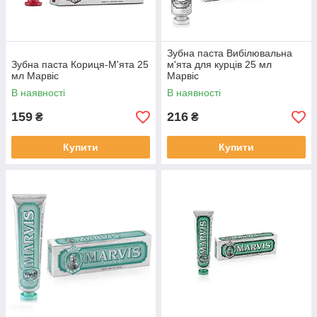
Зубна паста Вибілювальна
Зубна паста Кориця-М'ята 25
м'ята для курців 25 мл
мл Марвіс
Марвіс
В наявності
В наявності
159
216
₴
₴
Купити
Купити