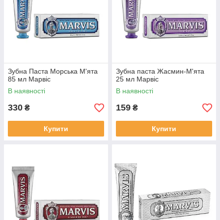
Зубна Паста Морська М'ята
Зубна паста Жасмин-М'ята
85 мл Марвіс
25 мл Марвіс
В наявності
В наявності
330
159
₴
₴
Купити
Купити