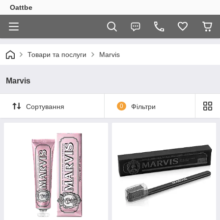
Oattbe
Товари та послуги
Marvis
Marvis
Сортування
0
Фільтри