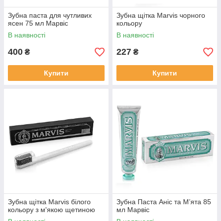
Зубна паста для чутливих
Зубна щітка Marvis чорного
ясен 75 мл Марвіс
кольору
В наявності
В наявності
400
227
₴
₴
Купити
Купити
Зубна щітка Marvis білого
Зубна Паста Аніс та М’ята 85
кольору з м'якою щетиною
мл Марвіс