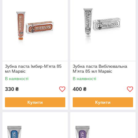
Зубна паста Імбир-М'ята 85
Зубна паста Вибілювальна
мл Марвіс
М'ята 85 мл Марвіс
В наявності
В наявності
330
400
₴
₴
Купити
Купити