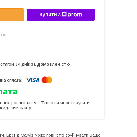
Купити з
ння
ротягом 14 днів
за домовленістю
 електронні платежі. Тепер ви можете купити
окидаючи сайту.
сти. Бренд Marvis може повністю зруйнувати Ваше