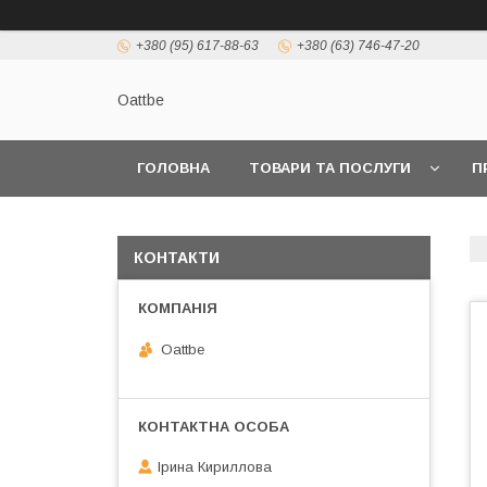
+380 (95) 617-88-63
+380 (63) 746-47-20
Oattbe
ГОЛОВНА
ТОВАРИ ТА ПОСЛУГИ
П
КОНТАКТИ
Oattbe
Ірина Кириллова