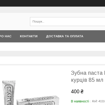
РО НАС
КОНТАКТИ
ДОСТАВКА ТА ОПЛАТА
Зубна паста
курців 85 мл
400 ₴
В наявності
Код:
4111