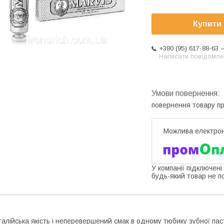
Купити
+380 (95) 617-88-63
Написати повідомле
повернення товару п
У компанії підключені
будь-який товар не п
талійська якість і неперевершений смак в одному тюбику зубної па