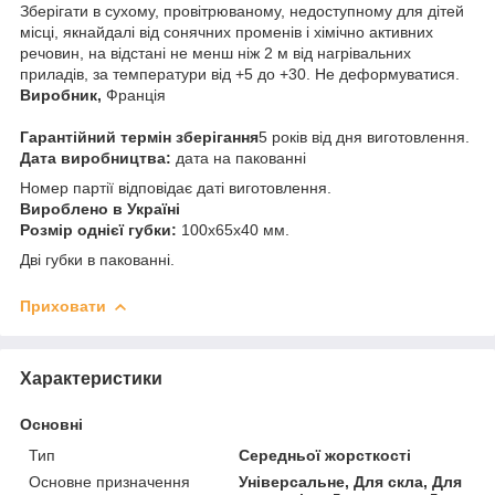
Зберігати в сухому, провітрюваному, недоступному для дітей
місці, якнайдалі від сонячних променів і хімічно активних
речовин, на відстані не менш ніж 2 м від нагрівальних
приладів, за температури від +5 до +30. Не деформуватися.
Виробник,
Франція
Гарантійний термін зберігання
5 років від дня виготовлення.
Дата виробництва:
дата на пакованні
Номер партії відповідає даті виготовлення.
Вироблено в Україні
Розмір однієї губки:
100х65х40 мм.
Дві губки в пакованні.
Приховати
Характеристики
Основні
Тип
Середньої жорсткості
Основне призначення
Універсальне, Для скла, Для