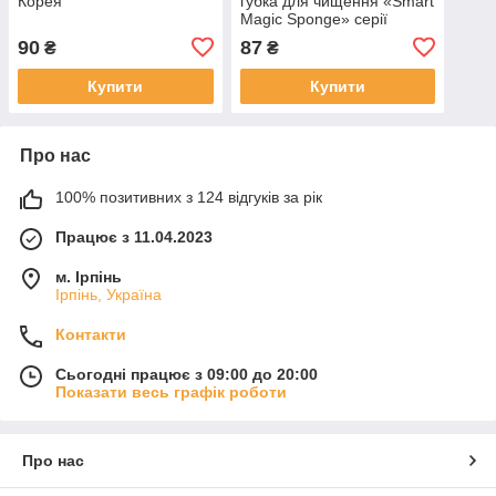
Корея
губка для чищення «Smart
Magic Sponge» серії
Profico, 3 од. в упаковці
90
87
₴
₴
Купити
Купити
Про нас
100% позитивних з 124 відгуків за рік
Працює з 11.04.2023
м. Ірпінь
Ірпінь, Україна
Контакти
Сьогодні працює з 09:00 до 20:00
Показати весь графік роботи
Про нас