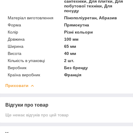
сантехніки, Для плитки, Для
побутової техніки, Для
посуду
Матеріал виготовлення
Пінополіуретан, Абразив
Форма
Прямокутна
Колір
Різні кольори
Довжина
100 мм
Ширина
65 мм
Висота
40 мм
Кількість в упаковці
2 шт.
Виробник
Без бренду
Країна виробник
Франція
Приховати
Відгуки про товар
Ще немає відгуків про цей товар