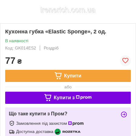
Кухонна губка «Elastic Sponge», 2 од.
В наявності
Код: GK014ES2
Роздріб
77
₴
Купити
або
Купити з
Що таке купити з Пром?
Замовлення під захистом
Доступна доставка