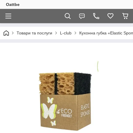
Oattbe
Товари та послуги
L-club
Кухонна губка «Elastic Spon