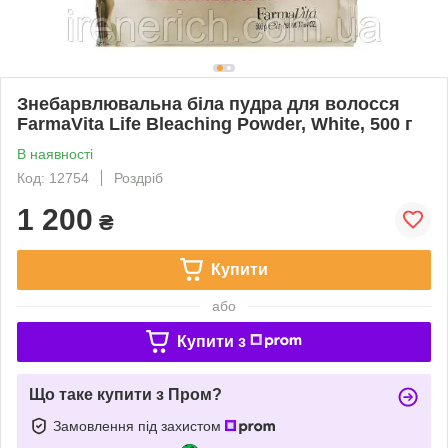
Знебарвлювальна біла пудра для волосся
FarmaVita Life Bleaching Powder, White, 500 г
В наявності
Код: 12754
Роздріб
1 200
₴
Купити
або
Купити з
Що таке купити з Пром?
Замовлення під захистом