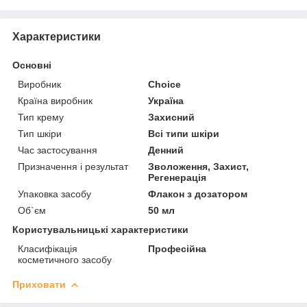
Характеристики
Основні
Виробник
Choice
Країна виробник
Україна
Тип крему
Захисний
Тип шкіри
Всі типи шкіри
Час застосування
Денний
Призначення і результат
Зволоження, Захист,
Регенерація
Упаковка засобу
Флакон з дозатором
Об`єм
50 мл
Користувальницькі характеристики
Класифікація
Професійна
косметичного засобу
Приховати