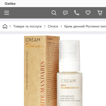
Oattbe
Товари та послуги
Choice
Крем денний Рослинні пеп