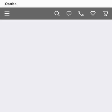
Oattbe